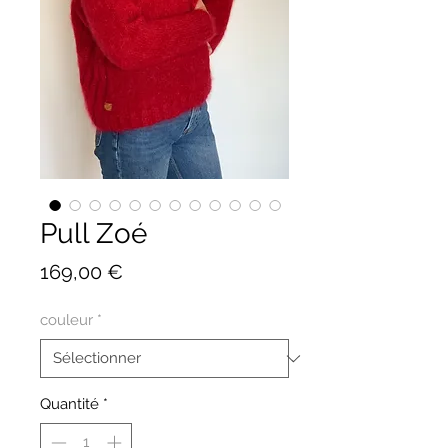
Pull Zoé
Prix
169,00 €
couleur
*
Quantité
*