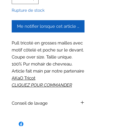
Rupture de stock
Me notifier lorsque cet article est disponible
Pull tricoté en grosses mailles avec
motif côtelé et poche sur le devant.
Coupe over size. Taille unique.
100% Pur mohair de chevreau.
Article fait main par notre partenaire
AKaO Tricot
CLIQUEZ POUR COMMANDER
Conseil de lavage
Lavage à froid à la main avec une lessive
spéciale laine. Séchage à plat.