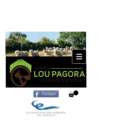
Partagez