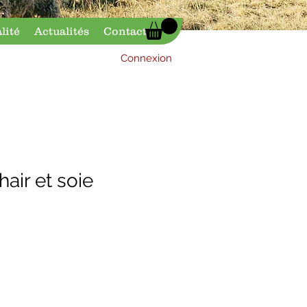
lité
Actualités
Contact
Connexion
air et soie