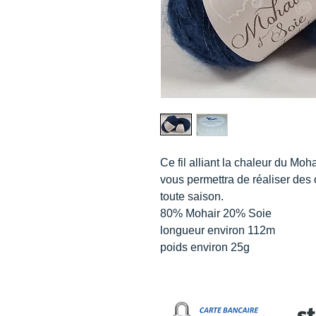
Ce fil alliant la chaleur du Moh
vous permettra de réaliser des 
toute saison.
80% Mohair 20% Soie
longueur environ 112m
poids environ 25g