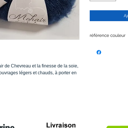
Aj
référence couleur
869
air de Chevreau et la finesse de la soie,
ouvrages légers et chauds, à porter en