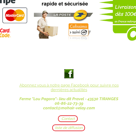
Abonnez vous à notre page Facebook pour suivre nos
dernières actualités
Ferme "Lou Pagora"- lieu dit Pravel - 43530 TIRANGES
06-86-22-73-39
contact@mohair-velay.com
Contact
liste de diffusion