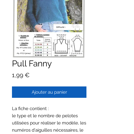
Pull Fanny
Prix
1,99 €
Ajouter au panier
La fiche contient :
le type et le nombre de pelotes
utilisées pour réaliser le modèle, les
numéros d'aiguilles nécessaires, le