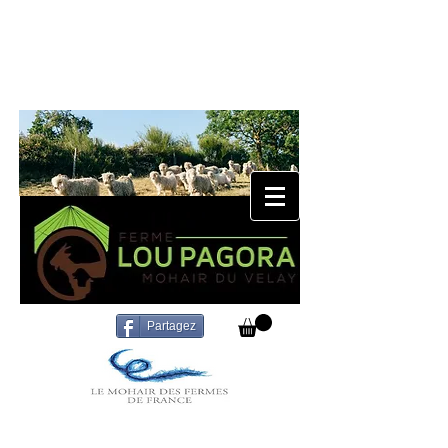
Partagez